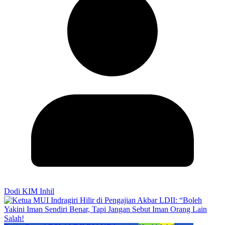
Dodi KIM Inhil