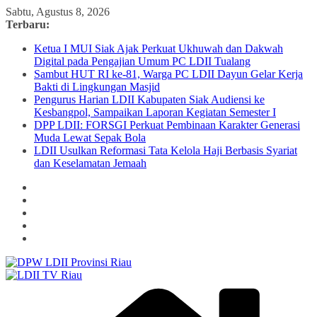
Skip
Sabtu, Agustus 8, 2026
to
Terbaru:
content
Ketua I MUI Siak Ajak Perkuat Ukhuwah dan Dakwah
Digital pada Pengajian Umum PC LDII Tualang
Sambut HUT RI ke-81, Warga PC LDII Dayun Gelar Kerja
Bakti di Lingkungan Masjid
Pengurus Harian LDII Kabupaten Siak Audiensi ke
Kesbangpol, Sampaikan Laporan Kegiatan Semester I
DPP LDII: FORSGI Perkuat Pembinaan Karakter Generasi
Muda Lewat Sepak Bola
LDII Usulkan Reformasi Tata Kelola Haji Berbasis Syariat
dan Keselamatan Jemaah