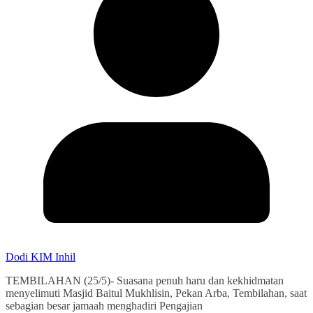
Dodi KIM Inhil
TEMBILAHAN (25/5)- Suasana penuh haru dan kekhidmatan
menyelimuti Masjid Baitul Mukhlisin, Pekan Arba, Tembilahan, saat
sebagian besar jamaah menghadiri Pengajian