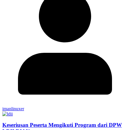
imanlinuxer
Keseriusan Peserta Mengikuti Program dari DPW