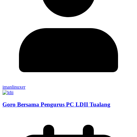
imanlinuxer
Goro Bersama Pengurus PC LDII Tualang