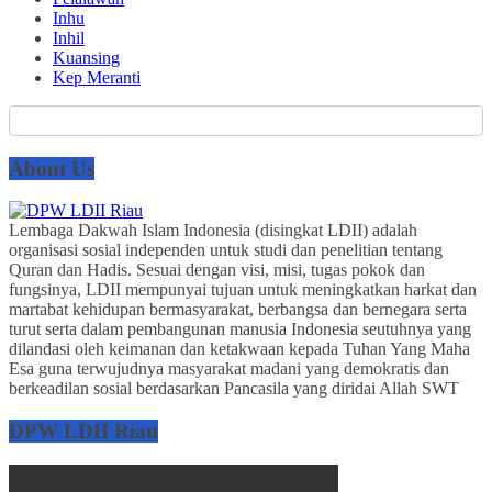
Inhu
Inhil
Kuansing
Kep Meranti
About Us
Lembaga Dakwah Islam Indonesia (disingkat LDII) adalah
organisasi sosial independen untuk studi dan penelitian tentang
Quran dan Hadis. Sesuai dengan visi, misi, tugas pokok dan
fungsinya, LDII mempunyai tujuan untuk meningkatkan harkat dan
martabat kehidupan bermasyarakat, berbangsa dan bernegara serta
turut serta dalam pembangunan manusia Indonesia seutuhnya yang
dilandasi oleh keimanan dan ketakwaan kepada Tuhan Yang Maha
Esa guna terwujudnya masyarakat madani yang demokratis dan
berkeadilan sosial berdasarkan Pancasila yang diridai Allah SWT
DPW LDII Riau