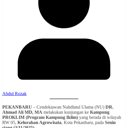
Abdul Rozak
PEKANBARU
– Cendekiawan Nahdlatul Ulama (NU)
DR.
Ahmad Ali MD, MA
melakukan kunjungan ke
Kampung
PROKLIM (Program Kampung Iklim)
yang berada di wilayah
RW 05,
Kelurahan Agrowisata
, Kota Pekanbaru, pada
Senin
siang (3/11/2025)
.