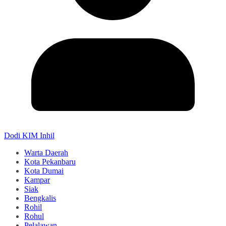
Dodi KIM Inhil
Warta Daerah
Kota Pekanbaru
Kota Dumai
Kampar
Siak
Bengkalis
Rohil
Rohul
Pelalawan