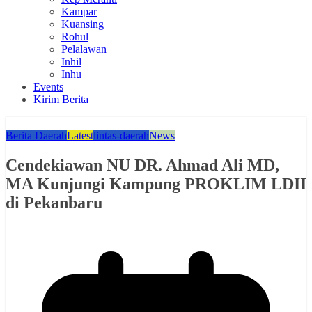
Kampar
Kuansing
Rohul
Pelalawan
Inhil
Inhu
Events
Kirim Berita
Berita Daerah
Latest
lintas-daerah
News
Cendekiawan NU DR. Ahmad Ali MD,
MA Kunjungi Kampung PROKLIM LDII
di Pekanbaru