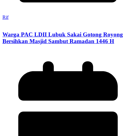
Rif
Warga PAC LDII Lubuk Sakai Gotong Royong
Bersihkan Masjid Sambut Ramadan 1446 H