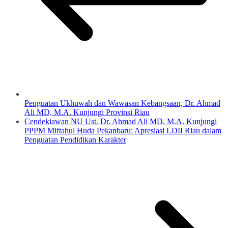
Penguatan Ukhuwah dan Wawasan Kebangsaan, Dr. Ahmad
Ali MD, M.A. Kunjungi Provinsi Riau
Cendekiawan NU Ust. Dr. Ahmad Ali MD, M.A. Kunjungi
PPPM Miftahul Huda Pekanbaru: Apresiasi LDII Riau dalam
Penguatan Pendidikan Karakter