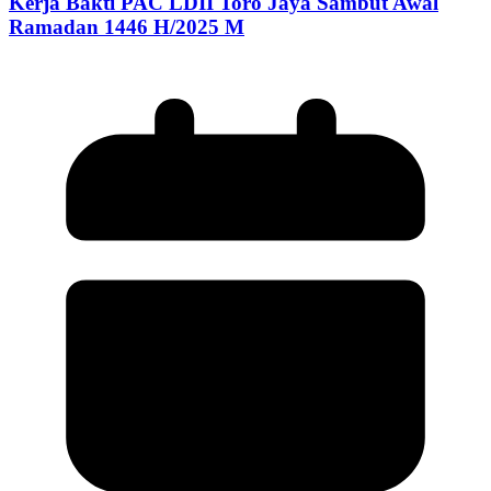
Kerja Bakti PAC LDII Toro Jaya Sambut Awal
Ramadan 1446 H/2025 M