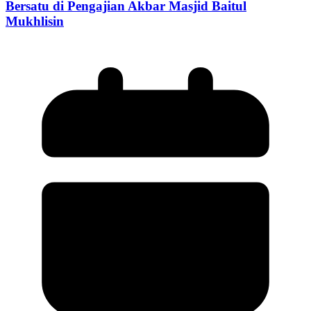
Bersatu di Pengajian Akbar Masjid Baitul
Mukhlisin