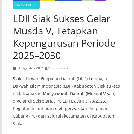
WARTA DAERAH
LDII Siak Sukses Gelar
Musda V, Tetapkan
Kepengurusan Periode
2025–2030
31 Agustus 2025
Abdul Rozak
Siak
– Dewan Pimpinan Daerah (DPD) Lembaga
Dakwah Islam Indonesia (LDII) Kabupaten Siak sukses
melaksanakan
Musyawarah Daerah (Musda) V
yang
digelar di Sekretariat PC LDII Dayun 31/8/2025.
Kegiatan ini dihadiri oleh perwakilan Pimpinan
Cabang (PC) dari seluruh kecamatan di Kabupaten
Siak.