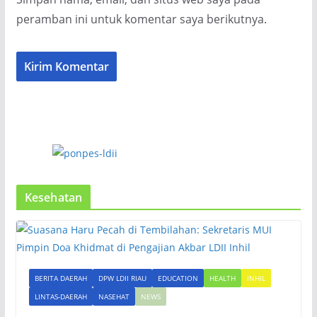
peramban ini untuk komentar saya berikutnya.
Kesehatan
BERITA DAERAH
DPW LDII RIAU
EDUCATION
HEALTH
INHIL
LINTAS-DAERAH
NASEHAT
NEWS