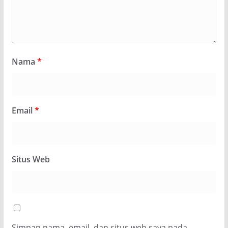
Nama
*
Email
*
Situs Web
Simpan nama, email, dan situs web saya pada