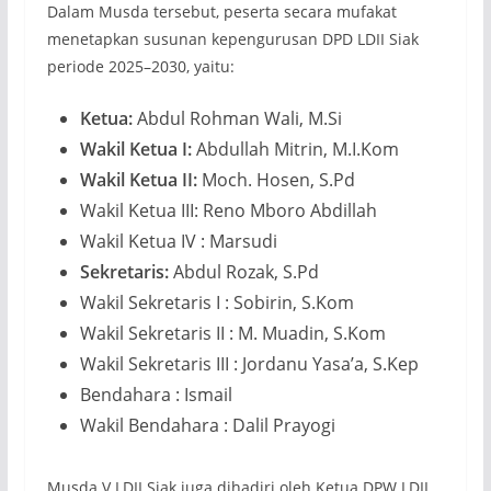
Dalam Musda tersebut, peserta secara mufakat
menetapkan susunan kepengurusan DPD LDII Siak
periode 2025–2030, yaitu:
Ketua:
Abdul Rohman Wali, M.Si
Wakil Ketua I:
Abdullah Mitrin, M.I.Kom
Wakil Ketua II:
Moch. Hosen, S.Pd
Wakil Ketua III: Reno Mboro Abdillah
Wakil Ketua IV : Marsudi
Sekretaris:
Abdul Rozak, S.Pd
Wakil Sekretaris I : Sobirin, S.Kom
Wakil Sekretaris II : M. Muadin, S.Kom
Wakil Sekretaris III : Jordanu Yasa’a, S.Kep
Bendahara : Ismail
Wakil Bendahara : Dalil Prayogi
Musda V LDII Siak juga dihadiri oleh Ketua DPW LDII