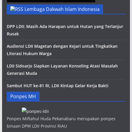
Lembaga Dakwah Islam Indonesia
DPP LDII: Masih Ada Harapan untuk Hutan yang Terlanjur
Rusak
Audiensi LDII Magetan dengan Kejari untuk Tingkatkan
Literasi Hukum Warga
LDII Sidoarjo Siapkan Layanan Konseling Atasi Masalah
Generasi Muda
Sambut HUT ke-81 RI, LDII Kintap Gelar Kerja Bakti
Ponpes MH
Ponpes Miftahul Huda Pekanabaru merupakan ponpes
binaan DPW LDII Provinsi RIAU