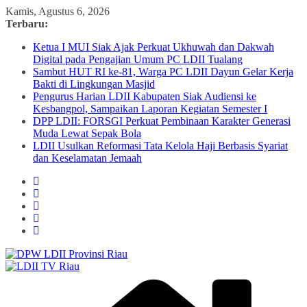
Skip
Kamis, Agustus 6, 2026
to
Terbaru:
content
Ketua I MUI Siak Ajak Perkuat Ukhuwah dan Dakwah
Digital pada Pengajian Umum PC LDII Tualang
Sambut HUT RI ke-81, Warga PC LDII Dayun Gelar Kerja
Bakti di Lingkungan Masjid
Pengurus Harian LDII Kabupaten Siak Audiensi ke
Kesbangpol, Sampaikan Laporan Kegiatan Semester I
DPP LDII: FORSGI Perkuat Pembinaan Karakter Generasi
Muda Lewat Sepak Bola
LDII Usulkan Reformasi Tata Kelola Haji Berbasis Syariat
dan Keselamatan Jemaah