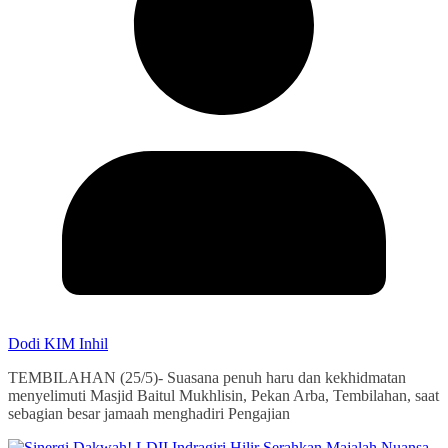
Dodi KIM Inhil
TEMBILAHAN (25/5)- Suasana penuh haru dan kekhidmatan
menyelimuti Masjid Baitul Mukhlisin, Pekan Arba, Tembilahan, saat
sebagian besar jamaah menghadiri Pengajian