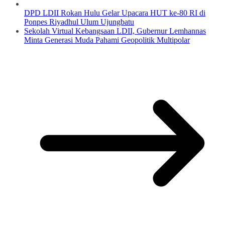
DPD LDII Rokan Hulu Gelar Upacara HUT ke-80 RI di
Ponpes Riyadhul Ulum Ujungbatu
Sekolah Virtual Kebangsaan LDII, Gubernur Lemhannas
Minta Generasi Muda Pahami Geopolitik Multipolar