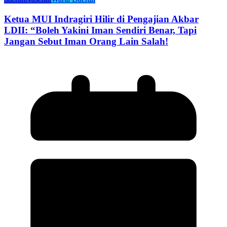
Ketua MUI Indragiri Hilir di Pengajian Akbar
LDII: “Boleh Yakini Iman Sendiri Benar, Tapi
Jangan Sebut Iman Orang Lain Salah!