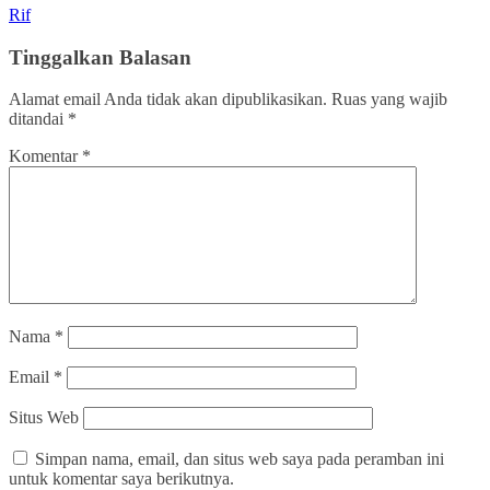
Rif
Tinggalkan Balasan
Alamat email Anda tidak akan dipublikasikan.
Ruas yang wajib
ditandai
*
Komentar
*
Nama
*
Email
*
Situs Web
Simpan nama, email, dan situs web saya pada peramban ini
untuk komentar saya berikutnya.