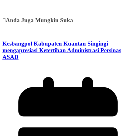
Anda Juga Mungkin Suka
Kesbangpol Kabupaten Kuantan Singingi
mengapresiasi Ketertiban Administrasi Persinas
ASAD