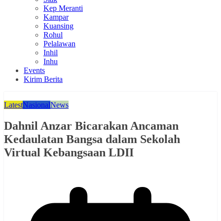
Kep Meranti
Kampar
Kuansing
Rohul
Pelalawan
Inhil
Inhu
Events
Kirim Berita
Latest
Nasional
News
Dahnil Anzar Bicarakan Ancaman
Kedaulatan Bangsa dalam Sekolah
Virtual Kebangsaan LDII