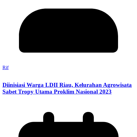
Rif
Diinisiasi Warga LDII Riau, Kelurahan Agrowisata
Sabet Tropy Utama Proklim Nasional 2023