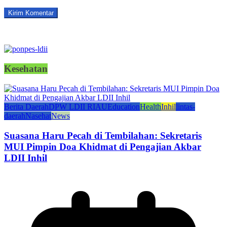
Kesehatan
Berita Daerah
DPW LDII RIAU
Education
Health
Inhil
lintas-
daerah
Nasehat
News
Suasana Haru Pecah di Tembilahan: Sekretaris
MUI Pimpin Doa Khidmat di Pengajian Akbar
LDII Inhil