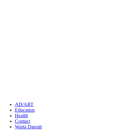
AD/ART
Education
Health
Contact
Warta Daerah