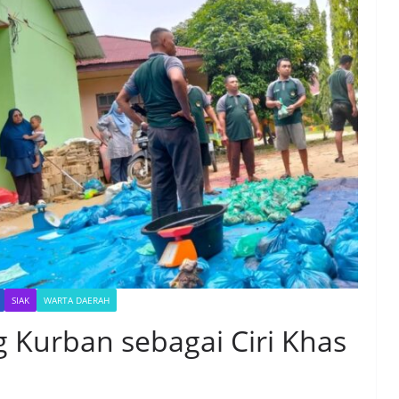
SIAK
WARTA DAERAH
g Kurban sebagai Ciri Khas