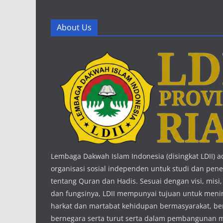
About Us
Lembaga Dakwah Islam Indonesia (disingkat LDII) a
organisasi sosial independen untuk studi dan penel
tentang Quran dan Hadis. Sesuai dengan visi, misi,
dan fungsinya, LDII mempunyai tujuan untuk meni
harkat dan martabat kehidupan bermasyarakat, b
bernegara serta turut serta dalam pembangunan 