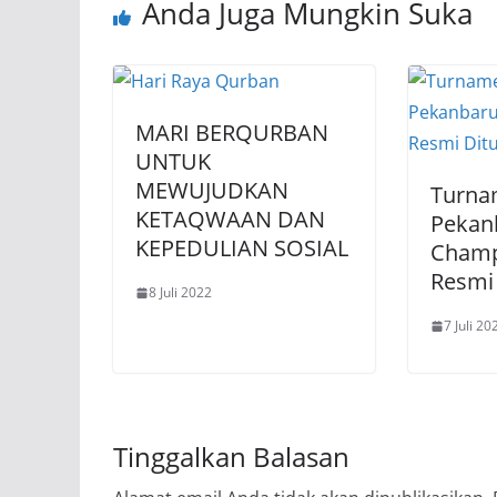
Anda Juga Mungkin Suka
MARI BERQURBAN
UNTUK
MEWUJUDKAN
Turna
KETAQWAAN DAN
Pekan
KEPEDULIAN SOSIAL
Champ
Resmi
8 Juli 2022
7 Juli 20
Tinggalkan Balasan