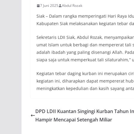
7 Juni 2025
Abdul Rozak
Siak – Dalam rangka memperingati Hari Raya Id
Kabupaten Siak melaksanakan kegiatan tebar 
Sekretaris LDII Siak, Abdul Rozak, menyampai
umat Islam untuk berbagi dan mempererat tali 
adalah ibadah yang paling disenangi Allah. Pa
siapa saja untuk memperkuat tali silaturahim,” 
Kegiatan tebar daging kurban ini merupakan ci
kegiatan ini, diharapkan dapat mempererat hub
meningkatkan kepedulian dan kasih sayang ant
DPD LDII Kuantan Singingi Kurban Tahun In
Hampir Mencapai Setengah Miliar