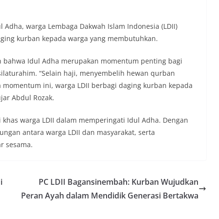
ul Adha, warga Lembaga Dakwah Islam Indonesia (LDII)
daging kurban kepada warga yang membutuhkan.
kan bahwa Idul Adha merupakan momentum penting bagi
silaturahim. “Selain haji, menyembelih hewan qurban
da momentum ini, warga LDII berbagi daging kurban kepada
ujar Abdul Rozak.
ri khas warga LDII dalam memperingati Idul Adha. Dengan
ungan antara warga LDII dan masyarakat, serta
ar sesama.
i
PC LDII Bagansinembah: Kurban Wujudkan
Peran Ayah dalam Mendidik Generasi Bertakwa