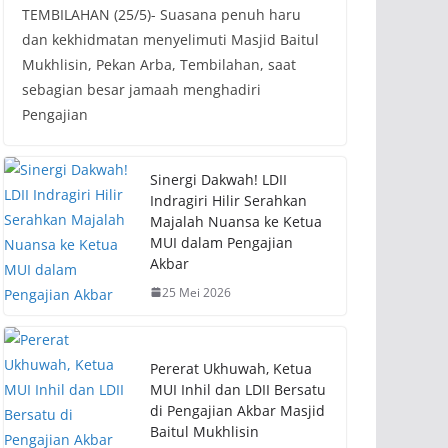
TEMBILAHAN (25/5)- Suasana penuh haru
dan kekhidmatan menyelimuti Masjid Baitul
Mukhlisin, Pekan Arba, Tembilahan, saat
sebagian besar jamaah menghadiri
Pengajian
Sinergi Dakwah! LDII
Indragiri Hilir Serahkan
Majalah Nuansa ke Ketua
MUI dalam Pengajian
Akbar
25 Mei 2026
Pererat Ukhuwah, Ketua
MUI Inhil dan LDII Bersatu
di Pengajian Akbar Masjid
Baitul Mukhlisin