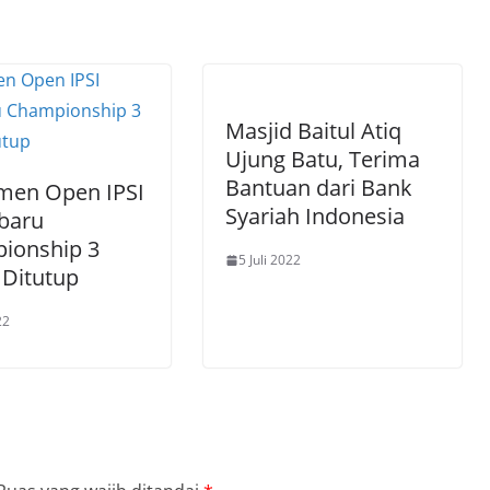
Masjid Baitul Atiq
Ujung Batu, Terima
Bantuan dari Bank
men Open IPSI
Syariah Indonesia
baru
ionship 3
5 Juli 2022
 Ditutup
22