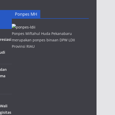
Ponpes MH
Ponpes Miftahul Huda Pekanabaru
esiasi
merupakan ponpes binaan DPW LDII
Provinsi RIAU
udi
 dan
ama
 Wali
gisitas