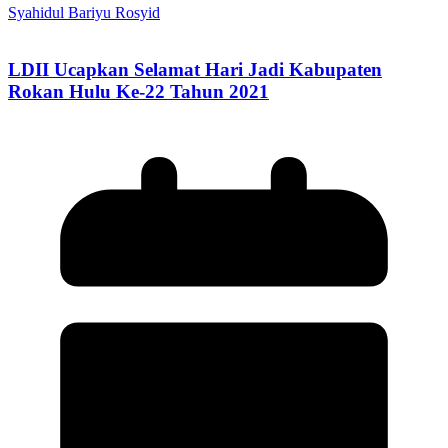
Syahidul Bariyu Rosyid
LDII Ucapkan Selamat Hari Jadi Kabupaten
Rokan Hulu Ke-22 Tahun 2021