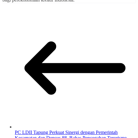
PC LDII Tapung Perkuat Sinergi dengan Pemerintah
Kecamatan dan Densus 88, Bahas Pencegahan Terorisme