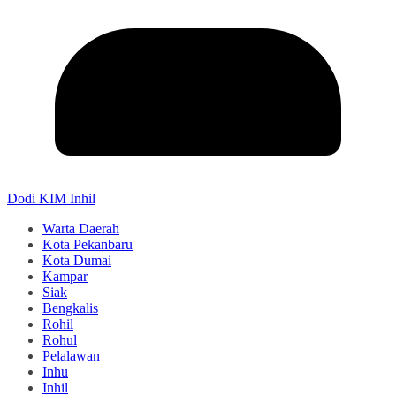
Dodi KIM Inhil
Warta Daerah
Kota Pekanbaru
Kota Dumai
Kampar
Siak
Bengkalis
Rohil
Rohul
Pelalawan
Inhu
Inhil