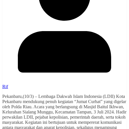
Rif
Pekanbaru,(10/3) – Lembaga Dakwah Islam Indonesia (LDII) Kota
Pekanbaru mendukung penuh kegiatan “Jumat Curhat” yang digelar
oleh Polda Riau. Acara yang berlangsung di Masjid Baitul Ikhwan,
Kelurahan Sialang Munggu, Kecamatan Tampan, 3 Juli 2024. Hadir
perwakilan LDII, pejabat kepolisian, pemerintah daerah, serta tokoh
masyarakat. Kegiatan ini bertujuan untuk mempererat komunikasi
antara masyarakat dan aparat kepolisian, sekaligus menampung