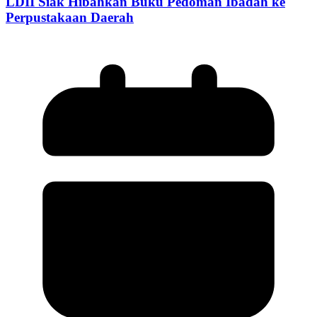
LDII Siak Hibahkan Buku Pedoman Ibadah ke
Perpustakaan Daerah