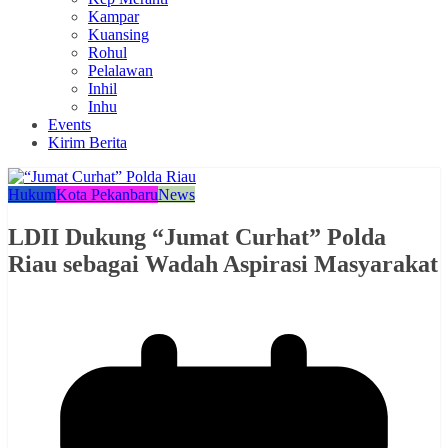
Kampar
Kuansing
Rohul
Pelalawan
Inhil
Inhu
Events
Kirim Berita
Hukum
Kota Pekanbaru
News
LDII Dukung “Jumat Curhat” Polda
Riau sebagai Wadah Aspirasi Masyarakat