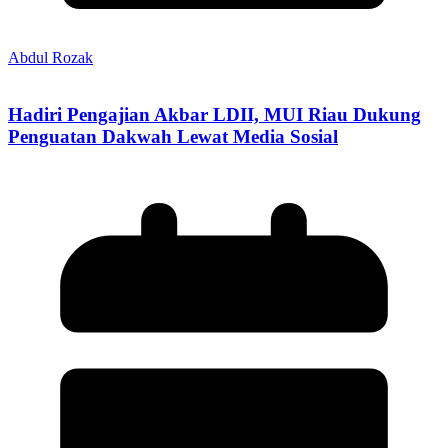
Abdul Rozak
Hadiri Pengajian Akbar LDII, MUI Riau Dukung
Penguatan Dakwah Lewat Media Sosial