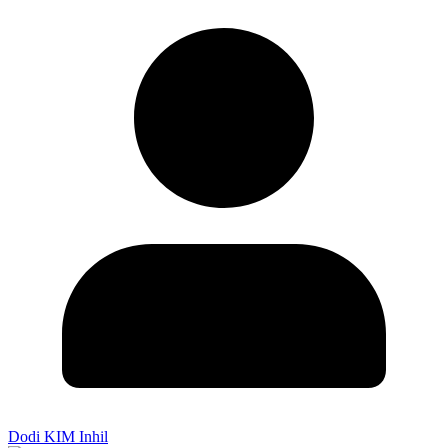
Dodi KIM Inhil