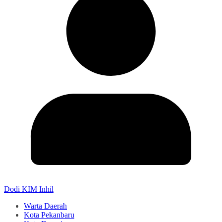
Dodi KIM Inhil
Warta Daerah
Kota Pekanbaru