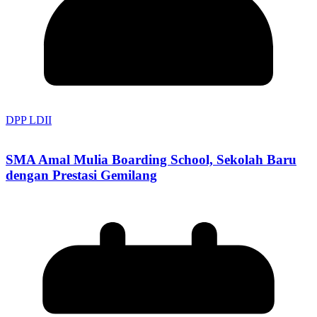
DPP LDII
SMA Amal Mulia Boarding School, Sekolah Baru
dengan Prestasi Gemilang