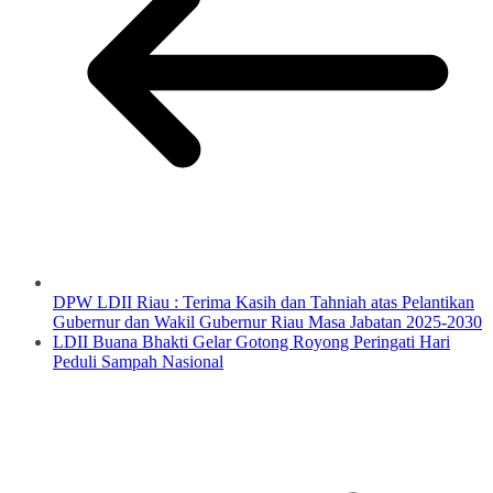
DPW LDII Riau : Terima Kasih dan Tahniah atas Pelantikan
Gubernur dan Wakil Gubernur Riau Masa Jabatan 2025-2030
LDII Buana Bhakti Gelar Gotong Royong Peringati Hari
Peduli Sampah Nasional