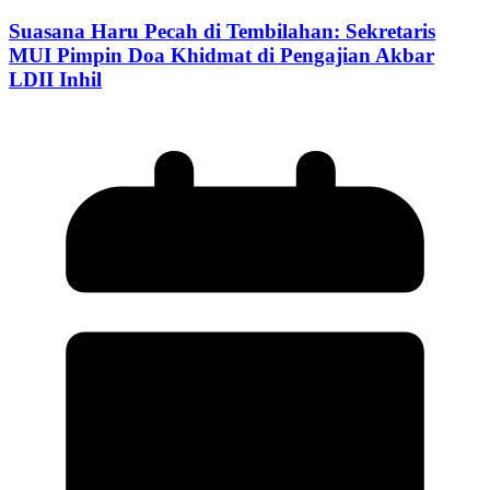
Suasana Haru Pecah di Tembilahan: Sekretaris
MUI Pimpin Doa Khidmat di Pengajian Akbar
LDII Inhil