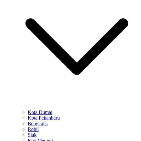
Kota Dumai
Kota Pekanbaru
Bengkalis
Rohil
Siak
Kep Meranti