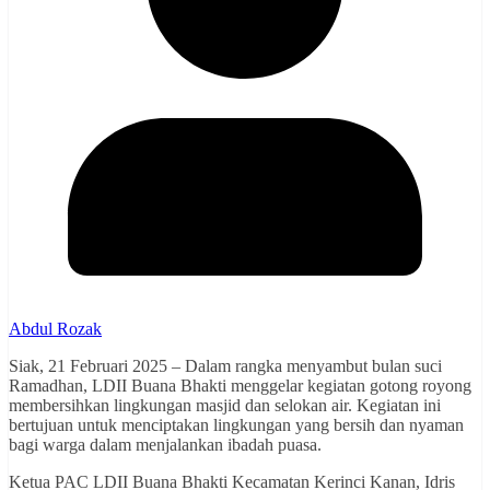
Abdul Rozak
Siak, 21 Februari 2025 – Dalam rangka menyambut bulan suci
Ramadhan, LDII Buana Bhakti menggelar kegiatan gotong royong
membersihkan lingkungan masjid dan selokan air. Kegiatan ini
bertujuan untuk menciptakan lingkungan yang bersih dan nyaman
bagi warga dalam menjalankan ibadah puasa.
Ketua PAC LDII Buana Bhakti Kecamatan Kerinci Kanan, Idris