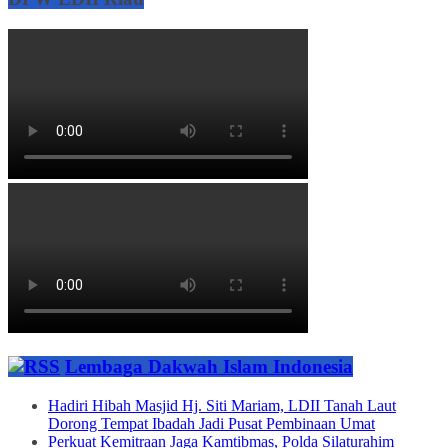
Lembaga Dakwah Islam Indonesia
Hadiri Hibah Masjid Hj. Siti Mariam, LDII Tanah Laut
Dorong Tempat Ibadah Jadi Pusat Pembinaan Umat
Perkuat Kemitraan Jaga Kamtibmas, Polda Silaturahim