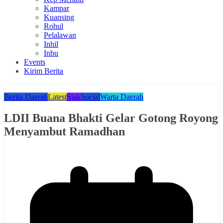
Kampar
Kuansing
Rohul
Pelalawan
Inhil
Inhu
Events
Kirim Berita
Berita Daerah
Latest
Siak
Social
Warta Daerah
LDII Buana Bhakti Gelar Gotong Royong
Menyambut Ramadhan