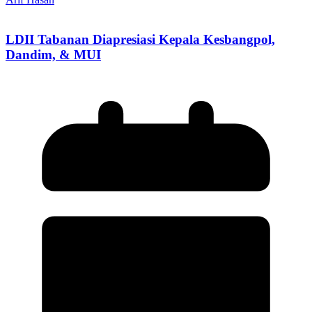
LDII Tabanan Diapresiasi Kepala Kesbangpol,
Dandim, & MUI