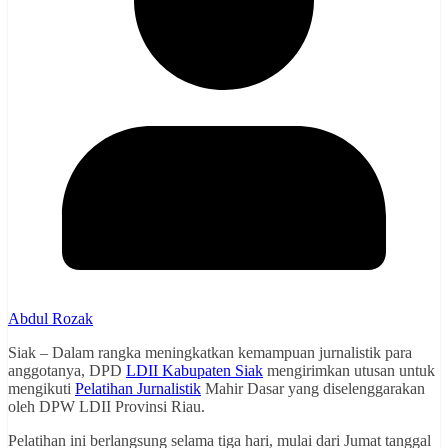
Abdul Rozak
Siak – Dalam rangka meningkatkan kemampuan jurnalistik para
anggotanya, DPD
LDII Kabupaten Siak
mengirimkan utusan untuk
mengikuti
Pelatihan Jurnalistik
Mahir Dasar yang diselenggarakan
oleh DPW LDII Provinsi Riau.
Pelatihan ini berlangsung selama tiga hari, mulai dari Jumat tanggal