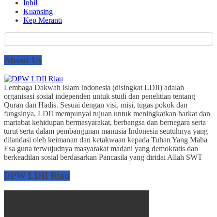
Inhil
Kuansing
Kep Meranti
About Us
Lembaga Dakwah Islam Indonesia (disingkat LDII) adalah
organisasi sosial independen untuk studi dan penelitian tentang
Quran dan Hadis. Sesuai dengan visi, misi, tugas pokok dan
fungsinya, LDII mempunyai tujuan untuk meningkatkan harkat dan
martabat kehidupan bermasyarakat, berbangsa dan bernegara serta
turut serta dalam pembangunan manusia Indonesia seutuhnya yang
dilandasi oleh keimanan dan ketakwaan kepada Tuhan Yang Maha
Esa guna terwujudnya masyarakat madani yang demokratis dan
berkeadilan sosial berdasarkan Pancasila yang diridai Allah SWT
DPW LDII Riau