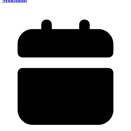
Mukhlisin