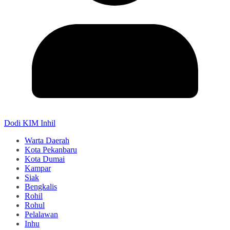
Dodi KIM Inhil
Warta Daerah
Kota Pekanbaru
Kota Dumai
Kampar
Siak
Bengkalis
Rohil
Rohul
Pelalawan
Inhu