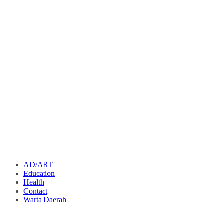
AD/ART
Education
Health
Contact
Warta Daerah