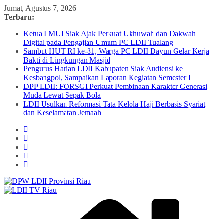
Skip
Jumat, Agustus 7, 2026
to
Terbaru:
content
Ketua I MUI Siak Ajak Perkuat Ukhuwah dan Dakwah
Digital pada Pengajian Umum PC LDII Tualang
Sambut HUT RI ke-81, Warga PC LDII Dayun Gelar Kerja
Bakti di Lingkungan Masjid
Pengurus Harian LDII Kabupaten Siak Audiensi ke
Kesbangpol, Sampaikan Laporan Kegiatan Semester I
DPP LDII: FORSGI Perkuat Pembinaan Karakter Generasi
Muda Lewat Sepak Bola
LDII Usulkan Reformasi Tata Kelola Haji Berbasis Syariat
dan Keselamatan Jemaah