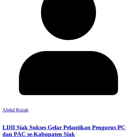
Abdul Rozak
LDII Siak Sukses Gelar Pelantikan Pengurus PC
dan PAC se-Kabupaten Siak