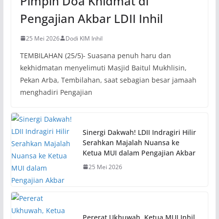
Pimpin Doa Khidmat di
Pengajian Akbar LDII Inhil
25 Mei 2026
Dodi KIM Inhil
TEMBILAHAN (25/5)- Suasana penuh haru dan
kekhidmatan menyelimuti Masjid Baitul Mukhlisin,
Pekan Arba, Tembilahan, saat sebagian besar jamaah
menghadiri Pengajian
Sinergi Dakwah! LDII Indragiri Hilir
Serahkan Majalah Nuansa ke
Ketua MUI dalam Pengajian Akbar
25 Mei 2026
Pererat Ukhuwah, Ketua MUI Inhil