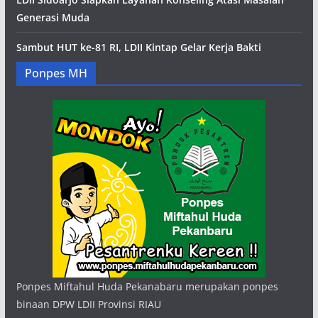
Generasi Muda
Sambut HUT ke-81 RI, LDII Kintap Gelar Kerja Bakti
Ponpes MH
Ponpes Miftahul Huda Pekanabaru merupakan ponpes
binaan DPW LDII Provinsi RIAU