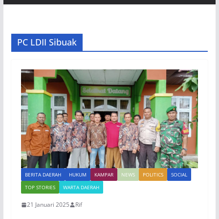
PC LDII Sibuak
BERITA DAERAH
HUKUM
KAMPAR
NEWS
POLITICS
SOCIAL
TOP STORIES
WARTA DAERAH
21 Januari 2025
Rif