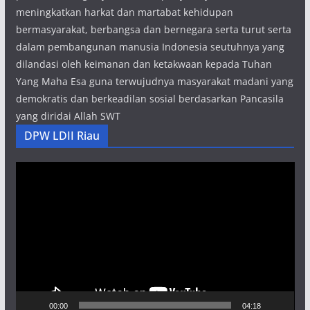
meningkatkan harkat dan martabat kehidupan
bermasyarakat, berbangsa dan bernegara serta turut serta
dalam pembangunan manusia Indonesia seutuhnya yang
dilandasi oleh keimanan dan ketakwaan kepada Tuhan
Yang Maha Esa guna terwujudnya masyarakat madani yang
demokratis dan berkeadilan sosial berdasarkan Pancasila
yang diridai Allah SWT
DPW LDII Riau
Pemutar
Video
00:00
04:18