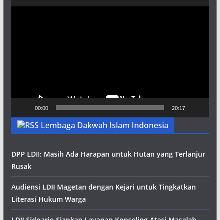
Pemutar
Video
00:00
20:17
Lembaga Dakwah Islam Indonesia
DPP LDII: Masih Ada Harapan untuk Hutan yang Terlanjur
Rusak
Audiensi LDII Magetan dengan Kejari untuk Tingkatkan
Literasi Hukum Warga
LDII Sidoarjo Siapkan Layanan Konseling Atasi Masalah