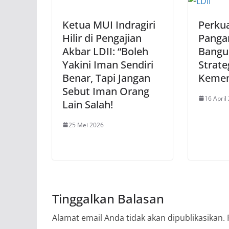
Ketua MUI Indragiri
Perku
Hilir di Pengajian
Panga
Akbar LDII: “Boleh
Bangun
Yakini Iman Sendiri
Strate
Benar, Tapi Jangan
Kemen
Sebut Iman Orang
16 April
Lain Salah!
25 Mei 2026
Tinggalkan Balasan
Alamat email Anda tidak akan dipublikasikan.