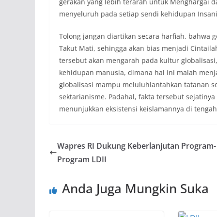
gerakan yang lebih terarah untuk Menghargai 
menyeluruh pada setiap sendi kehidupan Insani
Tolong jangan diartikan secara harfiah, bahwa 
Takut Mati, sehingga akan bias menjadi Cintail
tersebut akan mengarah pada kultur globalisas
kehidupan manusia, dimana hal ini malah menja
globalisasi mampu meluluhlantahkan tatanan so
sektarianisme. Padahal, fakta tersebut sejatin
menunjukkan eksistensi keislamannya di tengah
Wapres RI Dukung Keberlanjutan Program-
Program LDII
Anda Juga Mungkin Suka