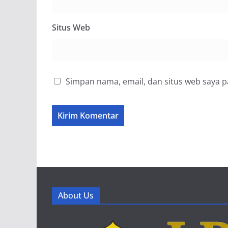
Situs Web
Simpan nama, email, dan situs web saya 
About Us