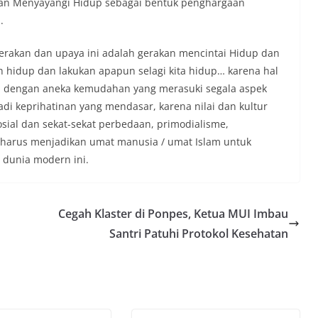
dan Menyayangi Hidup sebagai bentuk penghargaan
.
gerakan dan upaya ini adalah gerakan mencintai Hidup dan
ah hidup dan lakukan apapun selagi kita hidup… karena hal
i, dengan aneka kemudahan yang merasuki segala aspek
di keprihatinan yang mendasar, karena nilai dan kultur
sial dan sekat-sekat perbedaan, primodialisme,
ya harus menjadikan umat manusia / umat Islam untuk
 dunia modern ini.
Cegah Klaster di Ponpes, Ketua MUI Imbau
Santri Patuhi Protokol Kesehatan