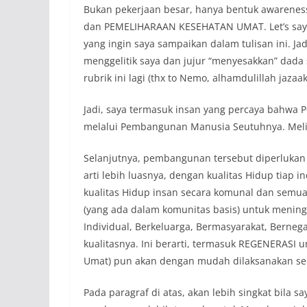
Bukan pekerjaan besar, hanya bentuk aware
dan PEMELIHARAAN KESEHATAN UMAT. Let’s say
yang ingin saya sampaikan dalam tulisan ini. Jad
menggelitik saya dan jujur “menyesakkan” dada
rubrik ini lagi (thx to Nemo, alhamdulillah jazaak
Jadi, saya termasuk insan yang percaya bahwa
melalui Pembangunan Manusia Seutuhnya. Melip
Selanjutnya, pembangunan tersebut diperlukan 
arti lebih luasnya, dengan kualitas Hidup tiap 
kualitas Hidup insan secara komunal dan semua
(yang ada dalam komunitas basis) untuk menin
Individual, Berkeluarga, Bermasyarakat, Berne
kualitasnya. Ini berarti, termasuk REGENERASI um
Umat) pun akan dengan mudah dilaksanakan sec
Pada paragraf di atas, akan lebih singkat bila