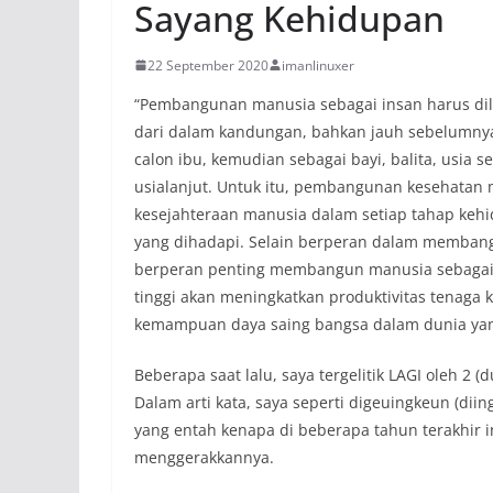
Sayang Kehidupan
22 September 2020
imanlinuxer
“Pembangunan manusia sebagai insan harus dil
dari dalam kandungan, bahkan jauh sebelumnya
calon ibu, kemudian sebagai bayi, balita, usia 
usialanjut. Untuk itu, pembangunan kesehata
kesejahteraan manusia dalam setiap tahap keh
yang dihadapi. Selain berperan dalam memban
berperan penting membangun manusia sebagai
tinggi akan meningkatkan produktivitas tenaga 
kemampuan daya saing bangsa dalam dunia yan
Beberapa saat lalu, saya tergelitik LAGI oleh 2
Dalam arti kata, saya seperti digeuingkeun (dii
yang entah kenapa di beberapa tahun terakhir i
menggerakkannya.