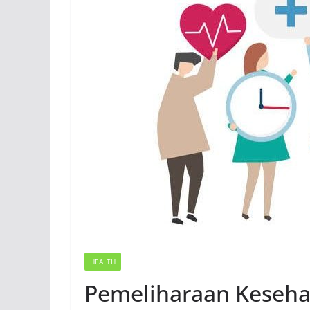
HEALTH
Pemeliharaan Keseh